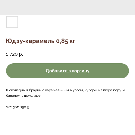
Юдзу-карамель 0,85 кг
1 720
р.
Добавить в корзину
Шоколадный брауни с карамельным муссом, курдом из пюре юдзу и
бананом в шоколаде
Weight: 850 g