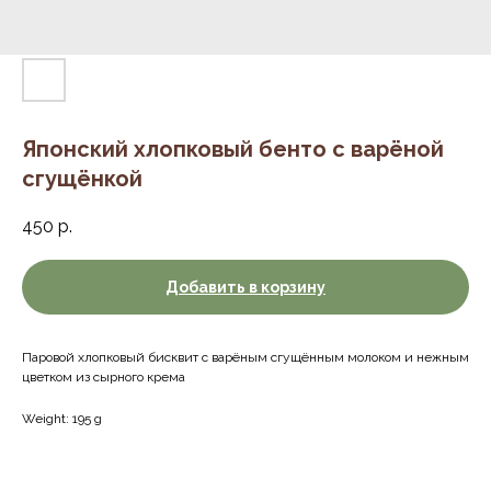
Японский хлопковый бенто с варёной
сгущёнкой
450
р.
Добавить в корзину
Паровой хлопковый бисквит с варёным сгущённым молоком и нежным
цветком из сырного крема
Weight: 195 g